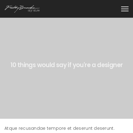
10 things would say if you're a designer
Atque recusandae tempore et deserunt deserunt.