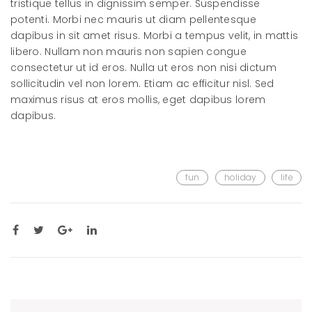
tristique tellus in dignissim semper. Suspendisse
potenti. Morbi nec mauris ut diam pellentesque
dapibus in sit amet risus. Morbi a tempus velit, in mattis
libero. Nullam non mauris non sapien congue
consectetur ut id eros. Nulla ut eros non nisi dictum
sollicitudin vel non lorem. Etiam ac efficitur nisl. Sed
maximus risus at eros mollis, eget dapibus lorem
dapibus.
fun
holiday
life