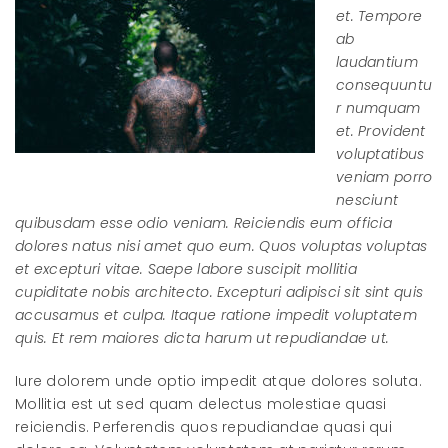
et. Tempore
ab
laudantium
consequuntu
r numquam
et. Provident
voluptatibus
veniam porro
nesciunt
quibusdam esse odio veniam. Reiciendis eum officia
dolores natus nisi amet quo eum. Quos voluptas voluptas
et excepturi vitae. Saepe labore suscipit mollitia
cupiditate nobis architecto. Excepturi adipisci sit sint quis
accusamus et culpa. Itaque ratione impedit voluptatem
quis. Et rem maiores dicta harum ut repudiandae ut.
Iure dolorem unde optio impedit atque dolores soluta.
Mollitia est ut sed quam delectus molestiae quasi
reiciendis. Perferendis quos repudiandae quasi qui